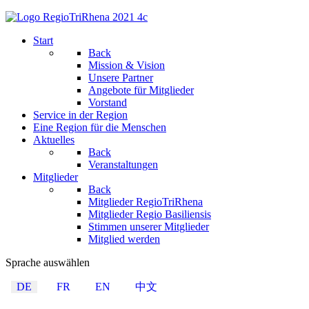
Start
Back
Mission & Vision
Unsere Partner
Angebote für Mitglieder
Vorstand
Service in der Region
Eine Region für die Menschen
Aktuelles
Back
Veranstaltungen
Mitglieder
Back
Mitglieder RegioTriRhena
Mitglieder Regio Basiliensis
Stimmen unserer Mitglieder
Mitglied werden
Sprache auswählen
DE
FR
EN
中文