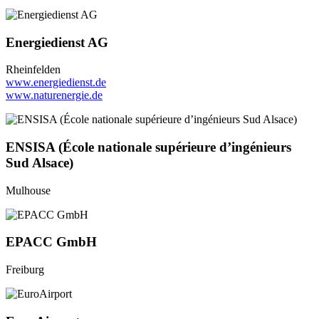
Energiedienst AG
Rheinfelden
www.energiedienst.de
www.naturenergie.de
ENSISA (École nationale supérieure d’ingénieurs
Sud Alsace)
Mulhouse
EPACC GmbH
Freiburg