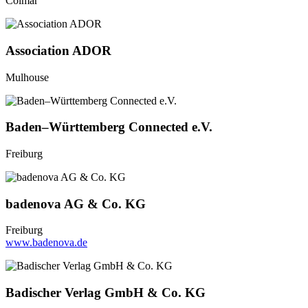
Colmar
Association ADOR
Mulhouse
Baden–Württemberg Connected e.V.
Freiburg
badenova AG & Co. KG
Freiburg
www.badenova.de
Badischer Verlag GmbH & Co. KG