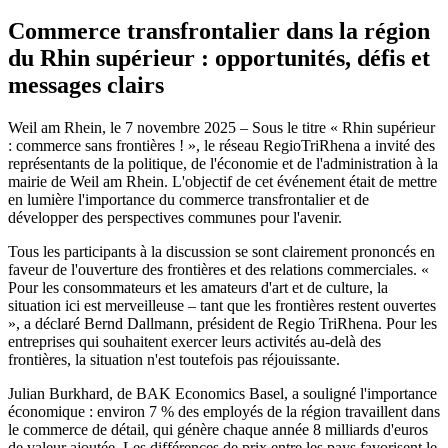
Commerce transfrontalier dans la région
du Rhin supérieur : opportunités, défis et
messages clairs
Weil am Rhein, le 7 novembre 2025 – Sous le titre « Rhin supérieur
: commerce sans frontières ! », le réseau RegioTriRhena a invité des
représentants de la politique, de l'économie et de l'administration à la
mairie de Weil am Rhein. L'objectif de cet événement était de mettre
en lumière l'importance du commerce transfrontalier et de
développer des perspectives communes pour l'avenir.
Tous les participants à la discussion se sont clairement prononcés en
faveur de l'ouverture des frontières et des relations commerciales. «
Pour les consommateurs et les amateurs d'art et de culture, la
situation ici est merveilleuse – tant que les frontières restent ouvertes
», a déclaré Bernd Dallmann, président de Regio TriRhena. Pour les
entreprises qui souhaitent exercer leurs activités au-delà des
frontières, la situation n'est toutefois pas réjouissante.
Julian Burkhard, de BAK Economics Basel, a souligné l'importance
économique : environ 7 % des employés de la région travaillent dans
le commerce de détail, qui génère chaque année 8 milliards d'euros
de valeur ajoutée. Les différences de prix entre les pays favorisent le