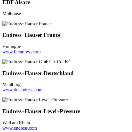
EDF Alsace
Mulhouse
Endress+Hauser France
Huningue
www.fr.endress.com
Endress+Hauser Deutschland
Maulburg
www.de.endress.com
Endress+Hauser Level+Pressure
Weil am Rhein
www.endress.com