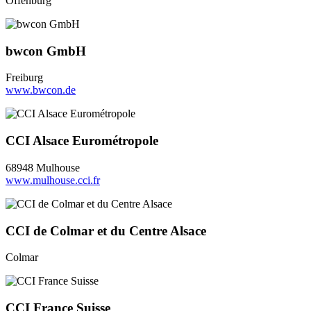
Offenburg
bwcon GmbH
Freiburg
www.bwcon.de
CCI Alsace Eurométropole
68948 Mulhouse
www.mulhouse.cci.fr
CCI de Colmar et du Centre Alsace
Colmar
CCI France Suisse