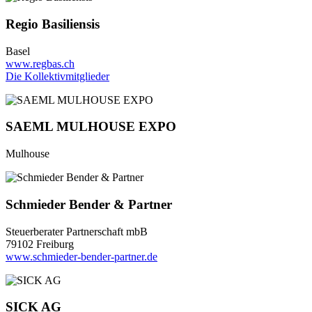
Regio Basiliensis
Basel
www.regbas.ch
Die Kollektivmitglieder
SAEML MULHOUSE EXPO
Mulhouse
Schmieder Bender & Partner
Steuerberater Partnerschaft mbB
79102 Freiburg
www.schmieder-bender-partner.de
SICK AG