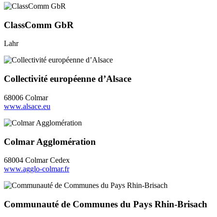
ClassComm GbR
Lahr
Collectivité européenne d’Alsace
68006 Colmar
www.alsace.eu
Colmar Agglomération
68004 Colmar Cedex
www.agglo-colmar.fr
Communauté de Communes du Pays Rhin-Brisach