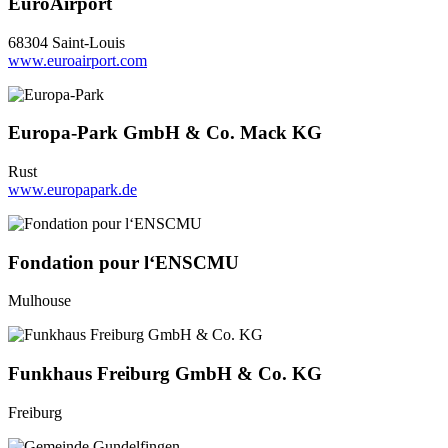
EuroAirport
68304 Saint-Louis
www.euroairport.com
Europa-Park GmbH & Co. Mack KG
Rust
www.europapark.de
Fondation pour l‘ENSCMU
Mulhouse
Funkhaus Freiburg GmbH & Co. KG
Freiburg