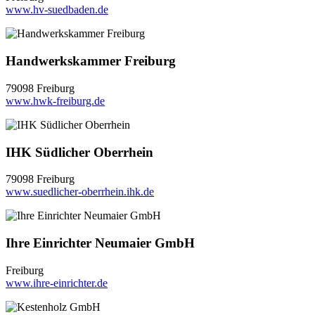
www.hv-suedbaden.de
Handwerkskammer Freiburg
79098 Freiburg
www.hwk-freiburg.de
IHK Südlicher Oberrhein
79098 Freiburg
www.suedlicher-oberrhein.ihk.de
Ihre Einrichter Neumaier GmbH
Freiburg
www.ihre-einrichter.de