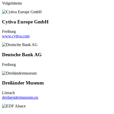
Volgelsheim
Cytiva Europe GmbH
Freiburg
www.cytiva.com
Deutsche Bank AG
Freiburg
Dreiländer Museum
Lörrach
dreilaendermuseum.eu