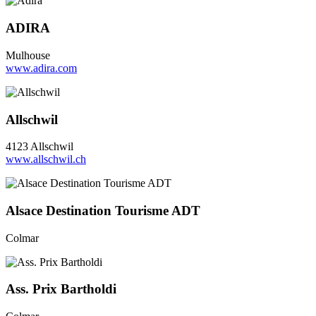
ADIRA
Mulhouse
www.adira.com
Allschwil
4123 Allschwil
www.allschwil.ch
Alsace Destination Tourisme ADT
Colmar
Ass. Prix Bartholdi