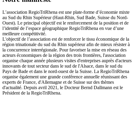
L’association RegioTriRhena est une plate-forme d’économie mixte
au Sud du Rhin Supérieur (Haut-Rhin, Sud Bade, Suisse du Nord-
Ouest). Le principal objectif est le renforcement de la position et de
l’identité de l’espace géographique RegioTriRhena en vue d’une
meilleure compétitivité.
L'objectif de l’association est de renforcer le tissu économique de la
région trinationale du sud du Rhin supérieur afin de mieux résister à
la concurrence interrégionale. Pour favoriser la mise en réseau des
acteurs économiques de la région des trois frontières, l'association
organise chaque année plusieurs visites d'entreprises auprès d'acteurs
innovants de tout secteur dans le sud de l'Alsace, dans le sud du
Pays de Bade et dans le nord-ouest de la Suisse. La RegioTriRhena
organise également une grande conférence annuelle réunissant des
experts de France, d'Allemagne et de Suisse sur des thèmes
d'actualité. Depuis avril 2021, le Docteur Bernd Dallmann est le
Président de la RegioTriRhena.