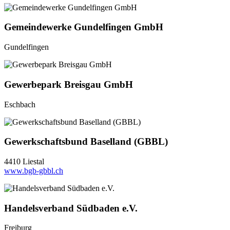
Gemeindewerke Gundelfingen GmbH
Gundelfingen
Gewerbepark Breisgau GmbH
Eschbach
Gewerkschaftsbund Baselland (GBBL)
4410 Liestal
www.bgb-gbbl.ch
Handelsverband Südbaden e.V.
Freiburg