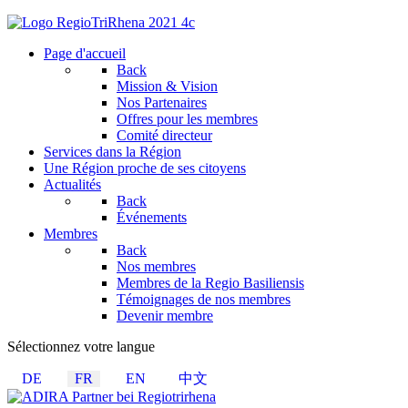
Page d'accueil
Back
Mission & Vision
Nos Partenaires
Offres pour les membres
Comité directeur
Services dans la Région
Une Région proche de ses citoyens
Actualités
Back
Événements
Membres
Back
Nos membres
Membres de la Regio Basiliensis
Témoignages de nos membres
Devenir membre
Sélectionnez votre langue
DE
FR
EN
中文