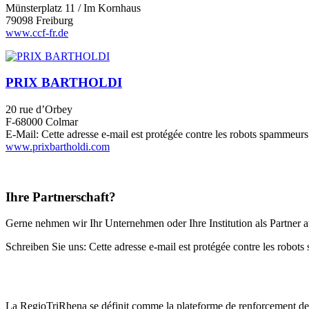
Münsterplatz 11 / Im Kornhaus
79098 Freiburg
www.ccf-fr.de
PRIX BARTHOLDI
20 rue d’Orbey
F-68000 Colmar
E-Mail:
Cette adresse e-mail est protégée contre les robots spammeurs.
www.prixbartholdi.com
Ihre Partnerschaft?
Gerne nehmen wir Ihr Unternehmen oder Ihre Institution als Partner a
Schreiben Sie uns:
Cette adresse e-mail est protégée contre les robots
La RegioTriRhena se définit comme la plateforme de renforcement de l'é