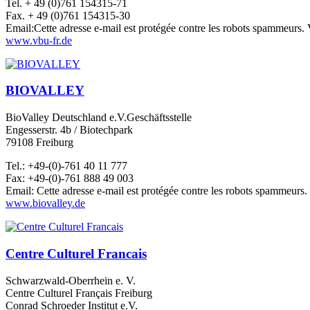
Tel. + 49 (0)761 154315-71
Fax. + 49 (0)761 154315-30
Email:
Cette adresse e-mail est protégée contre les robots spammeurs. V
www.vbu-fr.de
BIOVALLEY
BioValley Deutschland e.V.Geschäftsstelle
Engesserstr. 4b / Biotechpark
79108 Freiburg
Tel.: +49-(0)-761 40 11 777
Fax: +49-(0)-761 888 49 003
Email:
Cette adresse e-mail est protégée contre les robots spammeurs. 
www.biovalley.de
Centre Culturel Francais
Schwarzwald-Oberrhein e. V.
Centre Culturel Français Freiburg
Conrad Schroeder Institut e.V.