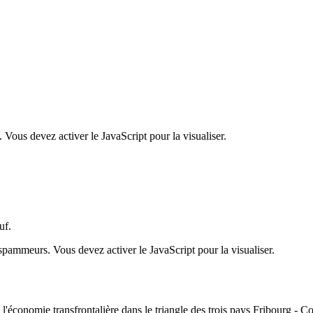
 Vous devez activer le JavaScript pour la visualiser.
uf.
 spammeurs. Vous devez activer le JavaScript pour la visualiser.
conomie transfrontalière dans le triangle des trois pays Fribourg - Col