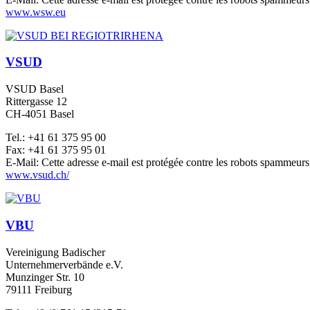
www.wsw.eu
VSUD
VSUD Basel
Rittergasse 12
CH-4051 Basel
Tel.: +41 61 375 95 00
Fax: +41 61 375 95 01
E-Mail:
Cette adresse e-mail est protégée contre les robots spammeurs.
www.vsud.ch/
VBU
Vereinigung Badischer
Unternehmerverbände e.V.
Munzinger Str. 10
79111 Freiburg