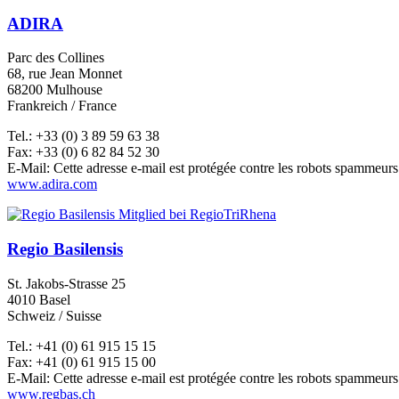
ADIRA
Parc des Collines
68, rue Jean Monnet
68200 Mulhouse
Frankreich / France
Tel.: +33 (0) 3 89 59 63 38
Fax: +33 (0) 6 82 84 52 30
E-Mail:
Cette adresse e-mail est protégée contre les robots spammeurs.
www.adira.com
Regio Basilensis
St. Jakobs-Strasse 25
4010 Basel
Schweiz / Suisse
Tel.: +41 (0) 61 915 15 15
Fax: +41 (0) 61 915 15 00
E-Mail:
Cette adresse e-mail est protégée contre les robots spammeurs.
www.regbas.ch