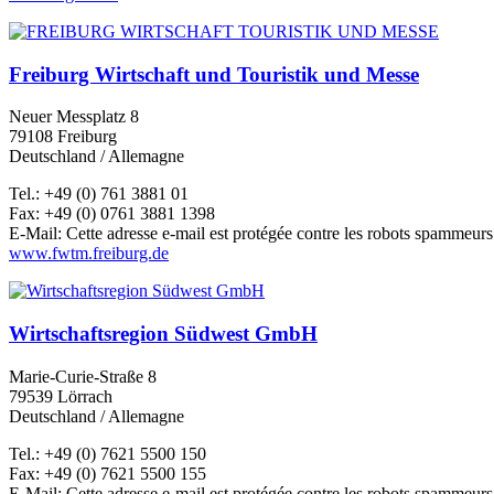
Freiburg Wirtschaft und Touristik und Messe
Neuer Messplatz 8
79108 Freiburg
Deutschland / Allemagne
Tel.: +49 (0) 761 3881 01
Fax: +49 (0) 0761 3881 1398
E-Mail:
Cette adresse e-mail est protégée contre les robots spammeurs.
www.fwtm.freiburg.de
Wirtschaftsregion Südwest GmbH
Marie-Curie-Straße 8
79539 Lörrach
Deutschland / Allemagne
Tel.: +49 (0) 7621 5500 150
Fax: +49 (0) 7621 5500 155
E-Mail:
Cette adresse e-mail est protégée contre les robots spammeurs.