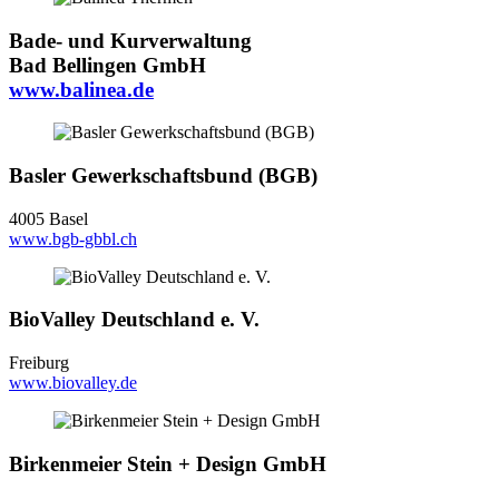
Bade- und Kurverwaltung
Bad Bellingen GmbH
www.balinea.de
Basler Gewerkschaftsbund (BGB)
4005 Basel
www.bgb-gbbl.ch
BioValley Deutschland e. V.
Freiburg
www.biovalley.de
Birkenmeier Stein + Design GmbH