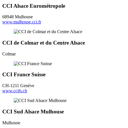
CCI Alsace Eurométropole
68948 Mulhouse
www.mulhouse.cci.fr
CCI de Colmar et du Centre Alsace
Colmar
CCI France Suisse
CH-1211 Genève
www.ccifs.ch
CCI Sud Alsace Mulhouse
Mulhouse