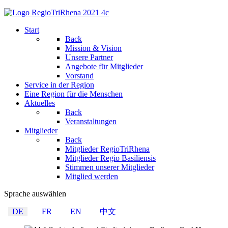
Start
Back
Mission & Vision
Unsere Partner
Angebote für Mitglieder
Vorstand
Service in der Region
Eine Region für die Menschen
Aktuelles
Back
Veranstaltungen
Mitglieder
Back
Mitglieder RegioTriRhena
Mitglieder Regio Basiliensis
Stimmen unserer Mitglieder
Mitglied werden
Sprache auswählen
DE
FR
EN
中文