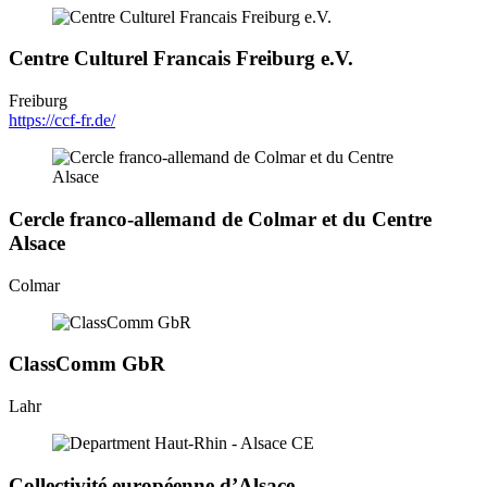
Centre Culturel Francais Freiburg e.V.
Freiburg
https://ccf-fr.de/
Cercle franco-allemand de Colmar et du Centre
Alsace
Colmar
ClassComm GbR
Lahr
Collectivité européenne d’Alsace