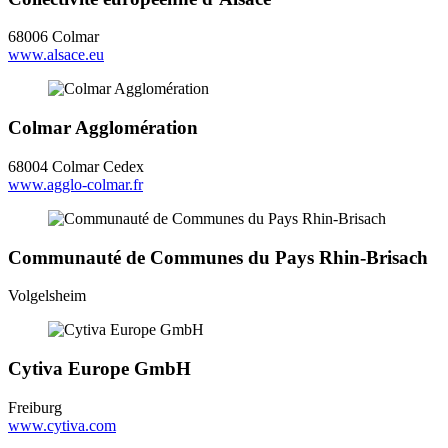
68006 Colmar
www.alsace.eu
Colmar Agglomération
68004 Colmar Cedex
www.agglo-colmar.fr
Communauté de Communes du Pays Rhin-Brisach
Volgelsheim
Cytiva Europe GmbH
Freiburg
www.cytiva.com