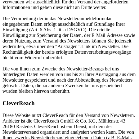
verwenden wir ausschließlich für den Versand der angeforderten
Informationen und geben diese nicht an Dritte weiter.
Die Verarbeitung der in das Newsletteranmeldeformular
eingegebenen Daten erfolgt ausschließlich auf Grundlage Ihrer
Einwilligung (Art. 6 Abs. 1 lit. a DSGVO). Die erteilte
Einwilligung zur Speicherung der Daten, der E-Mail-Adresse sowie
deren Nutzung zum Versand des Newsletters können Sie jederzeit
widerrufen, etwa über den "Austragen"-Link im Newsletter. Die
Rechtmäßigkeit der bereits erfolgten Datenverarbeitungsvorgänge
bleibt vom Widerruf unberührt.
Die von Ihnen zum Zwecke des Newsletter-Bezugs bei uns
hinterlegten Daten werden von uns bis zu Ihrer Austragung aus dem
Newsletter gespeichert und nach der Abbestellung des Newsletters
gelöscht. Daten, die zu anderen Zwecken bei uns gespeichert
wurden bleiben hiervon unberührt.
CleverReach
Diese Website nutzt CleverReach für den Versand von Newslettern.
Anbieter ist die CleverReach GmbH & Co. KG, Mühlenstr. 43,
26180 Rastede. CleverReach ist ein Dienst, mit dem der
Newsletterversand organisiert und analysiert werden kann. Die von
Ihnen zwecks Newsletterbezug eingegebenen Daten (z.B. E-Mail-