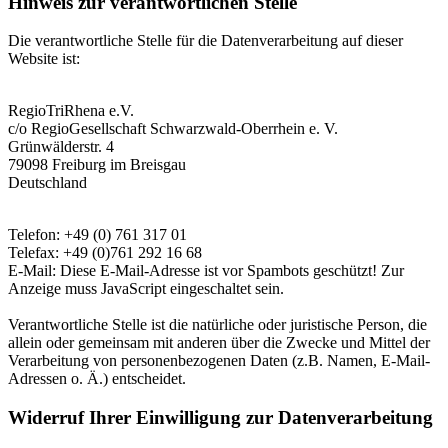
Hinweis zur verantwortlichen Stelle
Die verantwortliche Stelle für die Datenverarbeitung auf dieser
Website ist:
RegioTriRhena e.V.
c/o RegioGesellschaft Schwarzwald-Oberrhein e. V.
Grünwälderstr. 4
79098 Freiburg im Breisgau
Deutschland
Telefon: +49 (0) 761 317 01
Telefax: +49 (0)761 292 16 68
E-Mail:
Diese E-Mail-Adresse ist vor Spambots geschützt! Zur
Anzeige muss JavaScript eingeschaltet sein.
Verantwortliche Stelle ist die natürliche oder juristische Person, die
allein oder gemeinsam mit anderen über die Zwecke und Mittel der
Verarbeitung von personenbezogenen Daten (z.B. Namen, E-Mail-
Adressen o. Ä.) entscheidet.
Widerruf Ihrer Einwilligung zur Datenverarbeitung