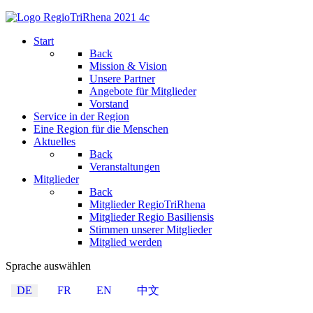
Start
Back
Mission & Vision
Unsere Partner
Angebote für Mitglieder
Vorstand
Service in der Region
Eine Region für die Menschen
Aktuelles
Back
Veranstaltungen
Mitglieder
Back
Mitglieder RegioTriRhena
Mitglieder Regio Basiliensis
Stimmen unserer Mitglieder
Mitglied werden
Sprache auswählen
DE
FR
EN
中文