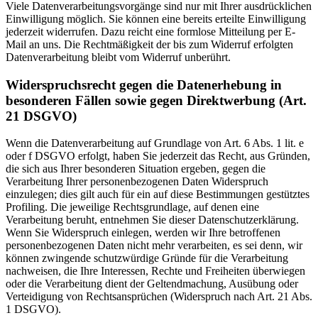
Viele Datenverarbeitungsvorgänge sind nur mit Ihrer ausdrücklichen
Einwilligung möglich. Sie können eine bereits erteilte Einwilligung
jederzeit widerrufen. Dazu reicht eine formlose Mitteilung per E-
Mail an uns. Die Rechtmäßigkeit der bis zum Widerruf erfolgten
Datenverarbeitung bleibt vom Widerruf unberührt.
Widerspruchsrecht gegen die Datenerhebung in
besonderen Fällen sowie gegen Direktwerbung (Art.
21 DSGVO)
Wenn die Datenverarbeitung auf Grundlage von Art. 6 Abs. 1 lit. e
oder f DSGVO erfolgt, haben Sie jederzeit das Recht, aus Gründen,
die sich aus Ihrer besonderen Situation ergeben, gegen die
Verarbeitung Ihrer personenbezogenen Daten Widerspruch
einzulegen; dies gilt auch für ein auf diese Bestimmungen gestütztes
Profiling. Die jeweilige Rechtsgrundlage, auf denen eine
Verarbeitung beruht, entnehmen Sie dieser Datenschutzerklärung.
Wenn Sie Widerspruch einlegen, werden wir Ihre betroffenen
personenbezogenen Daten nicht mehr verarbeiten, es sei denn, wir
können zwingende schutzwürdige Gründe für die Verarbeitung
nachweisen, die Ihre Interessen, Rechte und Freiheiten überwiegen
oder die Verarbeitung dient der Geltendmachung, Ausübung oder
Verteidigung von Rechtsansprüchen (Widerspruch nach Art. 21 Abs.
1 DSGVO).