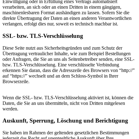
Einwilligung oder in Erfüllung eines Vertrags automatisiert
verarbeiten, an sich oder an einen Dritten in einem gängigen,
maschinenlesbaren Format aushändigen zu lassen. Sofern Sie die
direkte Übertragung der Daten an einen anderen Verantwortlichen
verlangen, erfolgt dies nur, soweit es technisch machbar ist.
SSL- bzw. TLS-Verschlüsselung
Diese Seite nutzt aus Sicherheitsgründen und zum Schutz der
Übertragung vertraulicher Inhalte, wie zum Beispiel Bestellungen
oder Anfragen, die Sie an uns als Seitenbetreiber senden, eine SSL-
bzw. TLS-Verschlüsselung. Eine verschlüsselte Verbindung
erkennen Sie daran, dass die Adresszeile des Browsers von “http://”
auf “https://” wechselt und an dem Schloss-Symbol in Ihrer
Browserzeile.
Wenn die SSL- bzw. TLS-Verschlüsselung aktiviert ist, können die
Daten, die Sie an uns übermitteln, nicht von Dritten mitgelesen
werden.
Auskunft, Sperrung, Löschung und Berichtigung
Sie haben im Rahmen der geltenden gesetzlichen Bestimmungen
jederzeit das Recht auf unentgeltliche Auskunft über Ihre