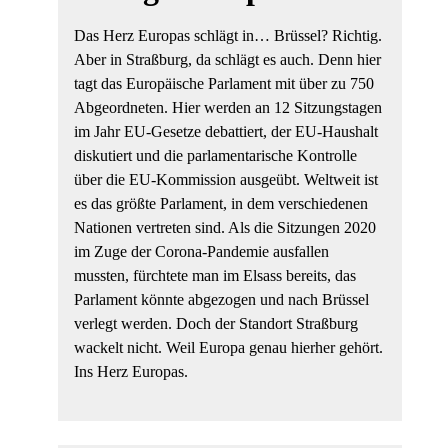
Das Herz Europas schlägt in… Brüssel? Richtig.
Aber in Straßburg, da schlägt es auch. Denn hier
tagt das Europäische Parlament mit über zu 750
Abgeordneten. Hier werden an 12 Sitzungstagen
im Jahr EU-Gesetze debattiert, der EU-Haushalt
diskutiert und die parlamentarische Kontrolle
über die EU-Kommission ausgeübt. Weltweit ist
es das größte Parlament, in dem verschiedenen
Nationen vertreten sind. Als die Sitzungen 2020
im Zuge der Corona-Pandemie ausfallen
mussten, fürchtete man im Elsass bereits, das
Parlament könnte abgezogen und nach Brüssel
verlegt werden. Doch der Standort Straßburg
wackelt nicht. Weil Europa genau hierher gehört.
Ins Herz Europas.