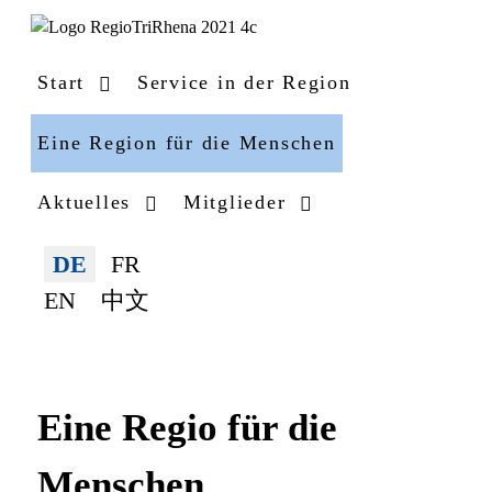
Start
Service in der Region
Eine Region für die Menschen
Aktuelles
Mitglieder
Sprache auswählen
DE
FR
EN
中文
Eine Regio für die
Menschen