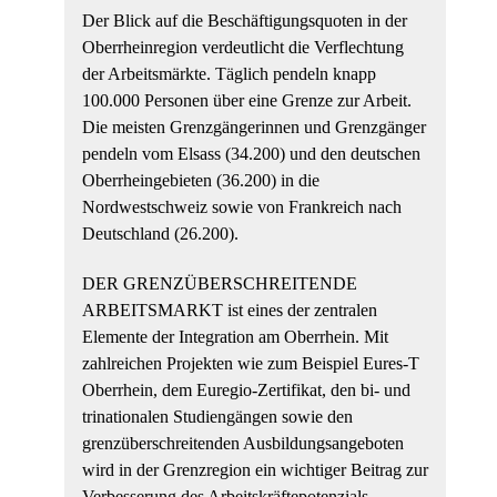
Der Blick auf die Beschäftigungsquoten in der
Oberrheinregion verdeutlicht die Verflechtung
der Arbeitsmärkte. Täglich pendeln knapp
100.000 Personen über eine Grenze zur Arbeit.
Die meisten Grenzgängerinnen und Grenzgänger
pendeln vom Elsass (34.200) und den deutschen
Oberrheingebieten (36.200) in die
Nordwestschweiz sowie von Frankreich nach
Deutschland (26.200).
DER GRENZÜBERSCHREITENDE
ARBEITSMARKT ist eines der zentralen
Elemente der Integration am Oberrhein. Mit
zahlreichen Projekten wie zum Beispiel Eures-T
Oberrhein, dem Euregio-Zertifikat, den bi- und
trinationalen Studiengängen sowie den
grenzüberschreitenden Ausbildungsangeboten
wird in der Grenzregion ein wichtiger Beitrag zur
Verbesserung des Arbeitskräftepotenzials