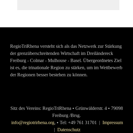
RegioTriRhena versteht sich als das Netzwerk zur Stärkung
der grenzüberschreitenden Wirtschaft im Dreiländereck
Freiburg - Colmar - Mulhouse - Basel. Übergeordnetes Ziel
ist es, die trinationale Region zu stärken, um im Wettbewerb
der Regionen besser bestehen zu können.
Sitz des Vereins: RegioTriRhena • Grünwälderstr. 4 • 79098
Freiburg /Brsg.
info@regiotrirhena.org
, • Tel: +49 761 31701 |
Impressum
|
Datenschutz